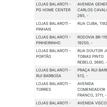
LOJAS BALAROTI -
AVENIDA GENE
PG HOME CENTER
CARLOS CAVAL
265, -
LOJAS BALAROTI -
RUA CUBA, 1192
PINHAIS
LOJAS BALAROTI -
RODOVIA BR-116
PINHEIRINHO
19250, -
LOJAS BALAROTI -
RUA DOUTOR J
PORTÃO
TOBIAS PINTO
REBELO, 3680, 
LOJAS BALAROTI -
PRAÇA RUI BAR
RUI BARBOSA
513, -
LOJAS BALAROTI -
AVENIDA
TORRES
COMENDADOR
FRANCO, 3711, -
LOJAS BALAROTI -
AVENIDA VISC