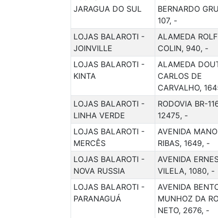
JARAGUA DO SUL
BERNARDO GRU
107, -
LOJAS BALAROTI -
ALAMEDA ROLF
JOINVILLE
COLIN, 940, -
LOJAS BALAROTI -
ALAMEDA DOU
KINTA
CARLOS DE
CARVALHO, 1645
LOJAS BALAROTI -
RODOVIA BR-116
LINHA VERDE
12475, -
LOJAS BALAROTI -
AVENIDA MANO
MERCÊS
RIBAS, 1649, -
LOJAS BALAROTI -
AVENIDA ERNE
NOVA RUSSIA
VILELA, 1080, -
LOJAS BALAROTI -
AVENIDA BENT
PARANAGUÁ
MUNHOZ DA R
NETO, 2676, -