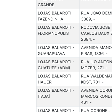
GRANDE
LOJAS BALAROTI -
RUA JOÃO DEMB
FAZENDINHA
3389, -
LOJAS BALAROTI -
RODOVIA JOSÉ
FLORIANOPOLIS
CARLOS DAUX S
2684, -
LOJAS BALAROTI -
AVENIDA MANO
GUARAPUAVA
RIBAS, 1836, -
LOJAS BALAROTI -
RUA ILO ANTO
GUATUPE (ADM)
MOZER, 271, -
LOJAS BALAROTI -
RUA WALDEMA
HAUER
KOST, 701, -
LOJAS BALAROTI -
AVENIDA CORO
ITAJAÍ
MARCOS KONDE
461, -
LOJAS BALAROTI -
RUA CORONEL