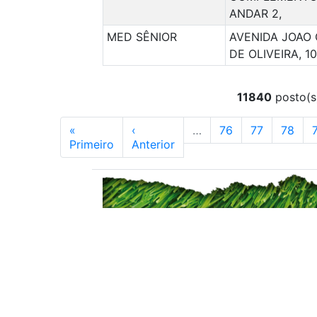
ANDAR 2,
MED SÊNIOR
AVENIDA JOAO
DE OLIVEIRA, 1
11840
posto(s)
«
‹
…
76
77
78
Primeiro
Anterior