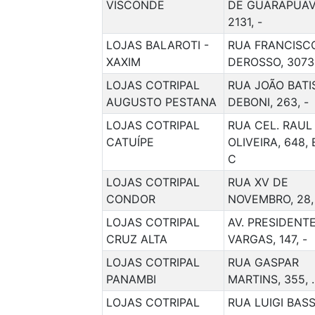
VISCONDE
DE GUARAPUAV
2131, -
LOJAS BALAROTI -
RUA FRANCISC
XAXIM
DEROSSO, 3073,
LOJAS COTRIPAL
RUA JOÃO BATI
AUGUSTO PESTANA
DEBONI, 263, -
LOJAS COTRIPAL
RUA CEL. RAUL
CATUÍPE
OLIVEIRA, 648, 
C
LOJAS COTRIPAL
RUA XV DE
CONDOR
NOVEMBRO, 28, 
LOJAS COTRIPAL
AV. PRESIDENT
CRUZ ALTA
VARGAS, 147, -
LOJAS COTRIPAL
RUA GASPAR
PANAMBI
MARTINS, 355, .
LOJAS COTRIPAL
RUA LUIGI BASS