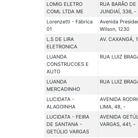
LOMIG ELETRO
RUA BARÃO DE
COML LTDA ME
JUNDIAÍ, 336, -
Lorenzetti - Fábrica
Avenida Preside
01
Wilson, 1230
L.S DE LIRA
AV. CAXANGÁ, 13
ELETRONICA
LUANDA
RUA LUIZ BRAG
CONSTRUCOES E
AUTO
LUANDA
RUA LUIZ BRAG
MERCADINHO
LUCIDATA -
AVENIDA RODR
ALAGOINHA
LIMA, 48, -
LUCIDATA - FEIRA
AVENIDA GETÚL
DE SANTANA -
VARGAS, 441, -
GETÚLIO VARGAS