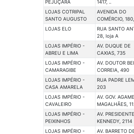
PEJUÇARA
1417, ..
LOJAS COTRIPAL
AVENIDA DO
SANTO AUGUSTO
COMÉRCIO, 180,
LOJAS ELO
RUA SANTO AN
28, loja A
LOJAS IMPÉRIO -
AV. DUQUE DE
ABREU E LIMA
CAXIAS, 735
LOJAS IMPÉRIO -
AV. DOUTOR B
CAMARAGIBE
CORREIA, 490
LOJAS IMPÉRIO -
RUA PADRE LE
CASA AMARELA
203
LOJAS IMPÉRIO -
AV. GOV. AGAM
CAVALEIRO
MAGALHÃES, 11
LOJAS IMPÉRIO -
AV. PRESIDENT
PEIXINHOS
KENNEDY, 2114
LOJAS IMPÉRIO -
AV. BARRETO D