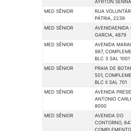
AYRTON SENNA
MED SÊNIOR
RUA VOLUNTÁR
PÁTRIA, 2239
MED SÊNIOR
AVENIDAENIDA
GARCIA, 4879
MED SÊNIOR
AVENIDA MARA
987, COMPLEM
BLC 3 SAL 1001
MED SÊNIOR
PRAIA DE BOTA
501, COMPLEM
BLC II SAL 701
MED SÊNIOR
AVENIDA PRES
ANTONIO CARL
8000
MED SÊNIOR
AVENIDA DO
CONTORNO, 847
COMPLEMENTO