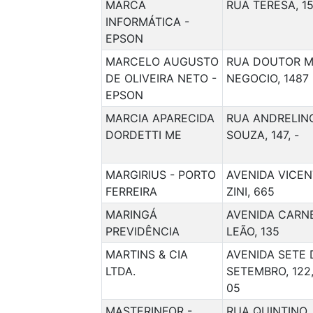
MARCA
RUA TERESA, 1
INFORMÁTICA -
EPSON
MARCELO AUGUSTO
RUA DOUTOR M
DE OLIVEIRA NETO -
NEGOCIO, 1487
EPSON
MARCIA APARECIDA
RUA ANDRELIN
DORDETTI ME
SOUZA, 147, -
MARGIRIUS - PORTO
AVENIDA VICEN
FERREIRA
ZINI, 665
MARINGÁ
AVENIDA CARN
PREVIDÊNCIA
LEÃO, 135
MARTINS & CIA
AVENIDA SETE 
LTDA.
SETEMBRO, 122
05
MASTERINFOR -
RUA QUINTINO