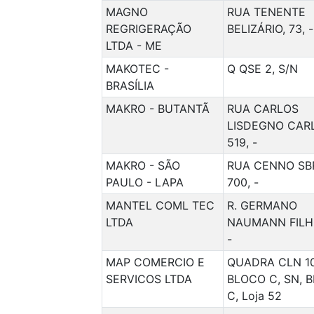
MAGNO
RUA TENENTE
REGRIGERAÇÃO
BELIZÁRIO, 73, -
LTDA - ME
MAKOTEC -
Q QSE 2, S/N
BRASÍLIA
MAKRO - BUTANTÃ
RUA CARLOS
LISDEGNO CAR
519, -
MAKRO - SÃO
RUA CENNO SBR
PAULO - LAPA
700, -
MANTEL COML TEC
R. GERMANO
LTDA
NAUMANN FILHO
-
MAP COMERCIO E
QUADRA CLN 1
SERVICOS LTDA
BLOCO C, SN, 
C, Loja 52