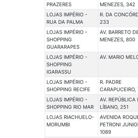
PRAZERES
MENEZES, 342
LOJAS IMPÉRIO -
R. DA CONCÓRD
RUA DA PALMA
233
LOJAS IMPÉRIO -
AV. BARRETO D
SHOPPING
MENEZES, 800
GUARARAPES
LOJAS IMPÉRIO -
AV. MARIO MELO
SHOPPING
IGARASSU
LOJAS IMPÉRIO -
R. PADRE
SHOPPING RECIFE
CARAPUCEIRO, 
LOJAS IMPÉRIO -
AV. REPÚBLICA
SHOPPING RIO MAR
LÍBANO, 251
LOJAS RIACHUELO-
AVENIDA ROQU
MORUMBI
PETRONI JUNIO
1089