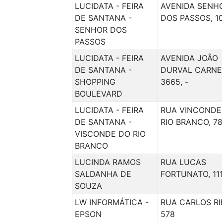
LUCIDATA - FEIRA
AVENIDA SENH
DE SANTANA -
DOS PASSOS, 10
SENHOR DOS
PASSOS
LUCIDATA - FEIRA
AVENIDA JOÃO
DE SANTANA -
DURVAL CARNE
SHOPPING
3665, -
BOULEVARD
LUCIDATA - FEIRA
RUA VINCONDE
DE SANTANA -
RIO BRANCO, 781
VISCONDE DO RIO
BRANCO
LUCINDA RAMOS
RUA LUCAS
SALDANHA DE
FORTUNATO, 111
SOUZA
LW INFORMÁTICA -
RUA CARLOS RI
EPSON
578