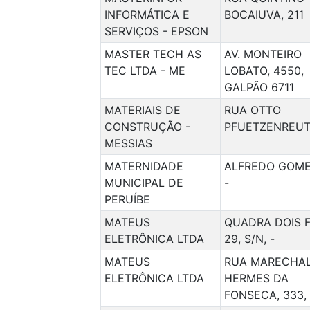
INFORMÁTICA E
BOCAIUVA, 211
SERVIÇOS - EPSON
MASTER TECH AS
AV. MONTEIRO
TEC LTDA - ME
LOBATO, 4550,
GALPÃO 6711
MATERIAIS DE
RUA OTTO
CONSTRUÇÃO -
PFUETZENREUT
MESSIAS
MATERNIDADE
ALFREDO GOMES
MUNICIPAL DE
-
PERUÍBE
MATEUS
QUADRA DOIS 
ELETRÔNICA LTDA
29, S/N, -
MATEUS
RUA MARECHA
ELETRÔNICA LTDA
HERMES DA
FONSECA, 333, 