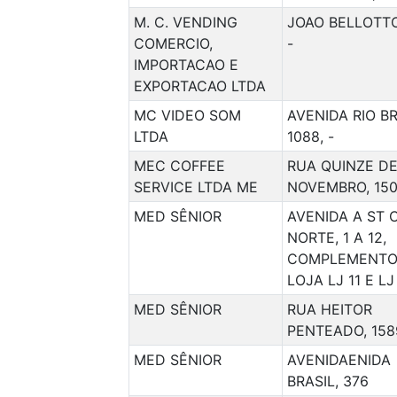
M. C. VENDING
JOAO BELLOTTO
COMERCIO,
-
IMPORTACAO E
EXPORTACAO LTDA
MC VIDEO SOM
AVENIDA RIO B
LTDA
1088, -
MEC COFFEE
RUA QUINZE D
SERVICE LTDA ME
NOVEMBRO, 150,
MED SÊNIOR
AVENIDA A ST 
NORTE, 1 A 12,
COMPLEMENTO
LOJA LJ 11 E LJ
MED SÊNIOR
RUA HEITOR
PENTEADO, 158
MED SÊNIOR
AVENIDAENIDA
BRASIL, 376