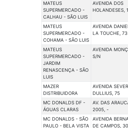
MATEUS
AVENIDA DOS
SUPERMERCADO -
HOLANDESES, 
CALHAU - SÃO LUIS
MATEUS
AVENIDA DANIE
SUPERMERCADO -
LA TOUCHE, 73
COHAMA - SÃO LUIS
MATEUS
AVENIDA MONÇ
SUPERMERCADO -
S/N
JARDIM
RENASCENÇA - SÃO
LUIS
MAZER
AVENIDA SEVE
DISTRIBUIDORA
DULLIUS, 75
MC DONALDS DF -
AV. DAS ARAUC
ÁGUAS CLARAS
2005, -
MC DONALDS - SÃO
AVENIDA BERN
PAULO - BELA VISTA
DE CAMPOS, 3