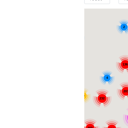
2
4
20
136
4
20
29
232