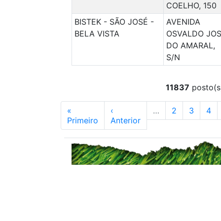
COELHO, 150
BISTEK - SÃO JOSÉ -
AVENIDA
BELA VISTA
OSVALDO JO
DO AMARAL,
S/N
11837
posto(s)
«
‹
…
2
3
4
Primeiro
Anterior