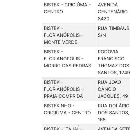
BISTEK - CRICIÚMA -
AVENIDA
CENTRO
CENTENÁRIO,
3420
BISTEK -
RUA TIMBAUB
FLORIANÓPOLIS -
S/N
MONTE VERDE
BISTEK -
RODOVIA
FLORIANÓPOLIS -
FRANCISCO
MORRO DAS PEDRAS
THOMAZ DOS
SANTOS, 1249
BISTEK -
RUA JOÃO
FLORIANÓPOLIS -
CÂNCIO
PRAIA COMPRIDA
JACQUES, 49
BISTEKINHO -
RUA DOLÁRIO
CRICIÚMA - CENTRO
DOS SANTOS,
168
BISTEK - ITAJAÍ -
AVENIDA SET