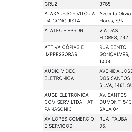
CRUZ
8765
ATAKAREJO - VITÓRIA
Avenida Olivia
DA CONQUISTA
Flores, S/N
ATATEC - EPSON
VIA DAS
FLORES, 792
ATTIVA CÓPIAS E
RUA BENTO
IMPRESSORAS
GONÇALVES,
1008
AUDIO VIDEO
AVENIDA JOS
ELETRONICA
DOS SANTOS 
SILVA, 1481, S
AUGE ELETRONICA
AV. SANTOS
COM SERV LTDA - AT
DUMONT, 543
PANASONIC
SALA 04
AV LOPES COMERCIO
RUA ITAUBA,
E SERVICOS
95, -