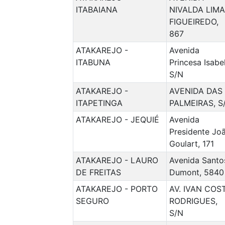
ITABAIANA
NIVALDA LIMA
FIGUEIREDO,
867
ATAKAREJO -
Avenida
ITABUNA
Princesa Isabel
S/N
ATAKAREJO -
AVENIDA DAS
ITAPETINGA
PALMEIRAS, S
ATAKAREJO - JEQUIÉ
Avenida
Presidente Jo
Goulart, 171
ATAKAREJO - LAURO
Avenida Santo
DE FREITAS
Dumont, 5840
ATAKAREJO - PORTO
AV. IVAN COS
SEGURO
RODRIGUES,
S/N