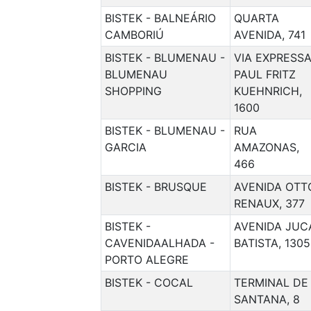
BISTEK - BALNEÁRIO
QUARTA
CAMBORIÚ
AVENIDA, 741
BISTEK - BLUMENAU -
VIA EXPRESS
BLUMENAU
PAUL FRITZ
SHOPPING
KUEHNRICH,
1600
BISTEK - BLUMENAU -
RUA
GARCIA
AMAZONAS,
466
BISTEK - BRUSQUE
AVENIDA OTT
RENAUX, 377
BISTEK -
AVENIDA JUC
CAVENIDAALHADA -
BATISTA, 1305
PORTO ALEGRE
BISTEK - COCAL
TERMINAL DE
SANTANA, 8