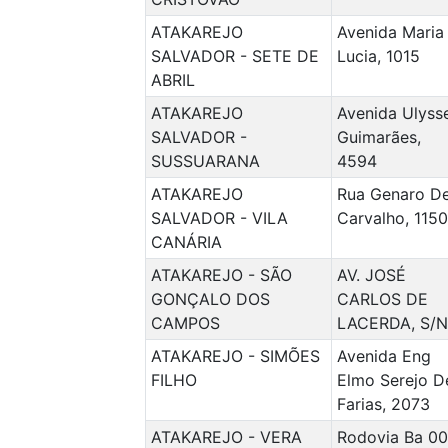
ATAKAREJO
Avenida Maria
SALVADOR - SETE DE
Lucia, 1015
ABRIL
ATAKAREJO
Avenida Ulyss
SALVADOR -
Guimarães,
SUSSUARANA
4594
ATAKAREJO
Rua Genaro D
SALVADOR - VILA
Carvalho, 1150
CANÁRIA
ATAKAREJO - SÃO
AV. JOSÉ
GONÇALO DOS
CARLOS DE
CAMPOS
LACERDA, S/N
ATAKAREJO - SIMÕES
Avenida Eng
FILHO
Elmo Serejo D
Farias, 2073
ATAKAREJO - VERA
Rodovia Ba 00