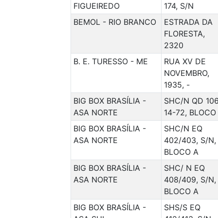
FIGUEIREDO
174, S/N
BEMOL - RIO BRANCO
ESTRADA DA
FLORESTA,
2320
B. E. TURESSO - ME
RUA XV DE
NOVEMBRO,
1935, -
BIG BOX BRASÍLIA -
SHC/N QD 106
ASA NORTE
14-72, BLOCO
BIG BOX BRASÍLIA -
SHC/N EQ
ASA NORTE
402/403, S/N,
BLOCO A
BIG BOX BRASÍLIA -
SHC/ N EQ
ASA NORTE
408/409, S/N,
BLOCO A
BIG BOX BRASÍLIA -
SHS/S EQ