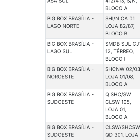
ASA SUL
412/413, S/N,
BLOCO A
BIG BOX BRASÍLIA -
SHI/N CA 01,
LAGO NORTE
LOJA 82/87,
BLOCO B
BIG BOX BRASÍLIA -
SMDB SUL CJ
LAGO SUL
12, TÉRREO,
BLOCO I
BIG BOX BRASÍLIA -
SHCNW 02/03
NOROESTE
LOJA 01/08,
BLOCO A
BIG BOX BRASÍLIA -
Q SHC/SW
SUDOESTE
CLSW 105,
LOJA 01,
BLOCO A
BIG BOX BRASÍLIA -
CLSW/SHCSW
SUDOESTE
QD 301, LOJA