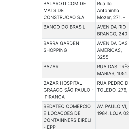
BALAROTI COM DE
Rua Ilo
MATS DE
Antoninho
CONSTRUCAO S.A
Mozer, 271, -
BANCO DO BRASIL
AVENIDA RIO
BRANCO, 240
BARRA GARDEN
AVENIDA DAS
SHOPPING
AMÉRICAS,
3255
BAZAR
RUA DAS TRÊ
MARIAS, 1051, 
BAZAR HOSPITAL
RUA PEDRO D
GRAACC SÃO PAULO -
TOLEDO, 276, 
IPIRANGA
BEDATEC COMERCIO
AV. PAULO VI,
E LOCACOES DE
1984, LOJA 02
CONTAINNERS EIRELI
- EPP