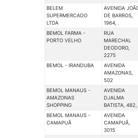
BELEM
AVENIDA JOÃ
SUPERMERCADO
DE BARROS,
LTDA
1964, .
BEMOL FARMA -
RUA
PORTO VELHO
MARECHAL
DEODORO,
2275
BEMOL - IRANDUBA
AVENIDA
AMAZONAS,
502
BEMOL MANAUS -
AVENIDA
AMAZONAS
DJALMA
SHOPPING
BATISTA, 482, 
BEMOL MANAUS -
AVENIDA
CAMAPUÃ
CAMAPUÃ,
3015