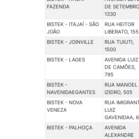
FAZENDA
DE SETEMBRO
1330
BISTEK - ITAJAÍ - SÃO
RUA HEITOR
JOÃO
LIBERATO, 15
BISTEK - JOINVILLE
RUA TUIUTI,
1500
BISTEK - LAGES
AVENIDA LUIZ
DE CAMÕES,
795
BISTEK -
RUA MANOEL
NAVENIDAEGANTES
IZIDRO, 505
BISTEK - NOVA
RUA IMIGRAN
VENEZA
LUIZ
GAVENIDAA, 
BISTEK - PALHOÇA
AVENIDA
ALEXANDRE