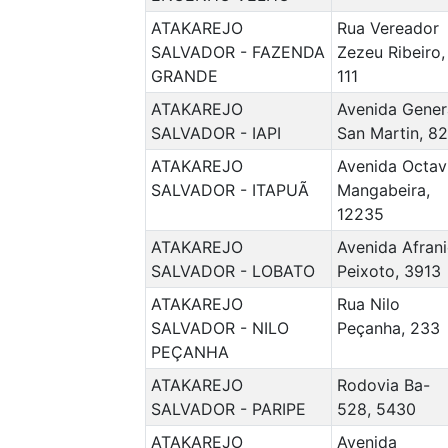
ATAKAREJO
Rua Vereador
SALVADOR - FAZENDA
Zezeu Ribeiro,
GRANDE
111
ATAKAREJO
Avenida Gener
SALVADOR - IAPI
San Martin, 82
ATAKAREJO
Avenida Octav
SALVADOR - ITAPUÃ
Mangabeira,
12235
ATAKAREJO
Avenida Afran
SALVADOR - LOBATO
Peixoto, 3913
ATAKAREJO
Rua Nilo
SALVADOR - NILO
Peçanha, 233
PEÇANHA
ATAKAREJO
Rodovia Ba-
SALVADOR - PARIPE
528, 5430
ATAKAREJO
Avenida