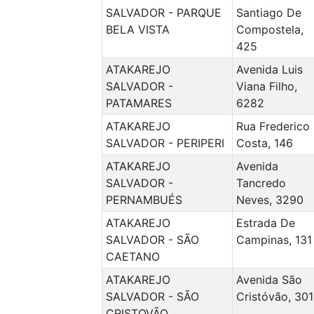
SALVADOR - PARQUE
Santiago De
BELA VISTA
Compostela,
425
ATAKAREJO
Avenida Luis
SALVADOR -
Viana Filho,
PATAMARES
6282
ATAKAREJO
Rua Frederico
SALVADOR - PERIPERI
Costa, 146
ATAKAREJO
Avenida
SALVADOR -
Tancredo
PERNAMBUÉS
Neves, 3290
ATAKAREJO
Estrada De
SALVADOR - SÃO
Campinas, 131
CAETANO
ATAKAREJO
Avenida São
SALVADOR - SÃO
Cristóvão, 301
CRISTOVÃO